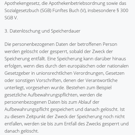
Apothekengesetz, die Apothekenbetriebsordnung sowie das
Sozialgesetzbuch (SGB) Fünftes Buch (V), insbesondere § 300
SGB V.
3. Datenlöschung und Speicherdauer
Die personenbezogenen Daten der betroffenen Person
werden gelöscht oder gesperrt, sobald der Zweck der
Speicherung entfällt. Eine Speicherung kann darüber hinaus
erfolgen, wenn dies durch den europäischen oder nationalen
Gesetzgeber in unionsrechtlichen Verordnungen, Gesetzen
oder sonstigen Vorschriften, denen der Verantwortliche
unterliegt, vorgesehen wurde. Bestehen zum Beispiel
gesetzliche Aufbewahrungspflichten, werden die
personenbezogenen Daten bis zum Ablauf der
Aufbewahrungspflicht gespeichert und danach gelöscht. Ist
zu diesem Zeitpunkt der Zweck der Speicherung noch nicht
entfallen, werden sie bis zum Entfall des Zwecks gesperrt und
danach gelöscht.