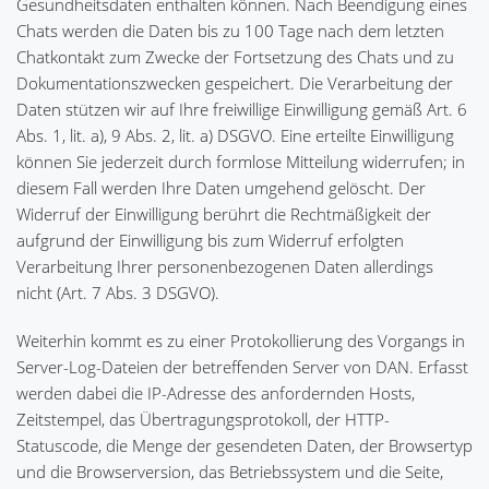
Gesundheitsdaten enthalten können. Nach Beendigung eines
Chats werden die Daten bis zu 100 Tage nach dem letzten
Chatkontakt zum Zwecke der Fortsetzung des Chats und zu
Dokumentationszwecken gespeichert. Die Verarbeitung der
Daten stützen wir auf Ihre freiwillige Einwilligung gemäß Art. 6
Abs. 1, lit. a), 9 Abs. 2, lit. a) DSGVO. Eine erteilte Einwilligung
können Sie jederzeit durch formlose Mitteilung widerrufen; in
diesem Fall werden Ihre Daten umgehend gelöscht. Der
Widerruf der Einwilligung berührt die Rechtmäßigkeit der
aufgrund der Einwilligung bis zum Widerruf erfolgten
Verarbeitung Ihrer personenbezogenen Daten allerdings
nicht (Art. 7 Abs. 3 DSGVO).
Weiterhin kommt es zu einer Protokollierung des Vorgangs in
Server-Log-Dateien der betreffenden Server von DAN. Erfasst
werden dabei die IP-Adresse des anfordernden Hosts,
Zeitstempel, das Übertragungsprotokoll, der HTTP-
Statuscode, die Menge der gesendeten Daten, der Browsertyp
und die Browserversion, das Betriebssystem und die Seite,