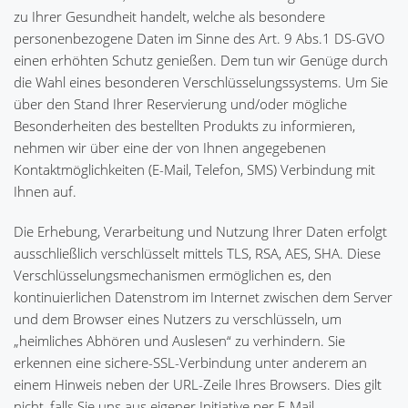
zu Ihrer Gesundheit handelt, welche als besondere
personenbezogene Daten im Sinne des Art. 9 Abs.1 DS-GVO
einen erhöhten Schutz genießen. Dem tun wir Genüge durch
die Wahl eines besonderen Verschlüsselungssystems. Um Sie
über den Stand Ihrer Reservierung und/oder mögliche
Besonderheiten des bestellten Produkts zu informieren,
nehmen wir über eine der von Ihnen angegebenen
Kontaktmöglichkeiten (E-Mail, Telefon, SMS) Verbindung mit
Ihnen auf.
Die Erhebung, Verarbeitung und Nutzung Ihrer Daten erfolgt
ausschließlich verschlüsselt mittels TLS, RSA, AES, SHA. Diese
Verschlüsselungsmechanismen ermöglichen es, den
kontinuierlichen Datenstrom im Internet zwischen dem Server
und dem Browser eines Nutzers zu verschlüsseln, um
„heimliches Abhören und Auslesen“ zu verhindern. Sie
erkennen eine sichere-SSL-Verbindung unter anderem an
einem Hinweis neben der URL-Zeile Ihres Browsers. Dies gilt
nicht, falls Sie uns aus eigener Initiative per E-Mail